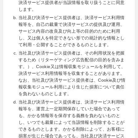
決済サービス提供者が当該情報を取り扱うことに同意
します。
当社及び決済サービス提供者は、決済サービス利用情
報等を、自己の裁量で決済サービスの提供及び運用、
サービス内容の改良及び向上等の目的のために利用
し、又は個人を特定できない形での統計的な情報とし
て利用・公開することができるものとします。
当社及び決済サービス提供者は、その利用状況を把握
するため（リターゲティング広告配信の目的を含みま
す。）、Cookie又は情報収集モジュールを利用して、
決済サービス利用情報等を収集することがあります。
なお、当社及び決済サービス提供者は、Cookie及び情
報収集モジュール利用により生じた損害について責任
を負わないものとします。
当社及び決済サービス提供者は、決済サービス利用情
報等を、運営上一定期間保存していた場合であって
も、かかる情報等を保存する義務を負わないものと
し、いつでも裁量によって当該情報を削除することが
できるものとします。かかる削除によって、お客様に
損害が生じた場合であっても、当社及び決済サービス